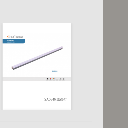
SA5846 线条灯
SA584