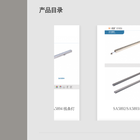
产品目录
SA5894 线条灯
SA5892/SA5893/SA589