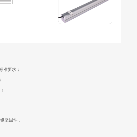
8标准要求；
；
板；
锈钢坚固件，