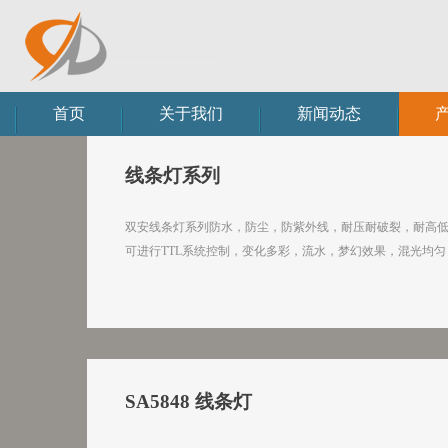
首页
关于我们
新闻动态
线条灯系列
双安线条灯系列防水，防尘，防紫外线，耐压耐破裂，耐高
可进行TTL系统控制，变化多彩，流水，梦幻效果，混光均
SA5848 线条灯