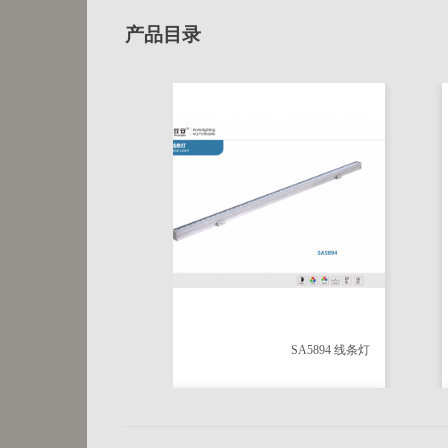
产品目录
线条灯
SA5894 线条灯