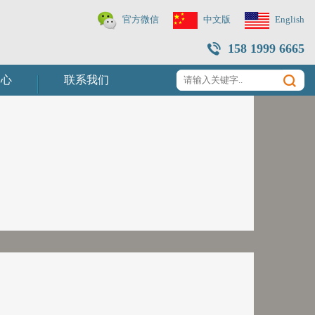
官方微信
中文版
English
158 1999 6665
中心
联系我们