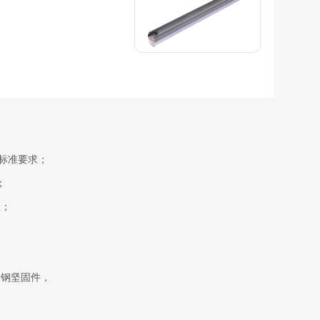
8标准要求；
；
板；
锈钢坚固件，