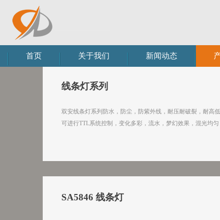
首页
关于我们
新闻动态
线条灯系列
双安线条灯系列防水，防尘，防紫外线，耐压耐破裂，耐高
可进行TTL系统控制，变化多彩，流水，梦幻效果，混光均
SA5846 线条灯