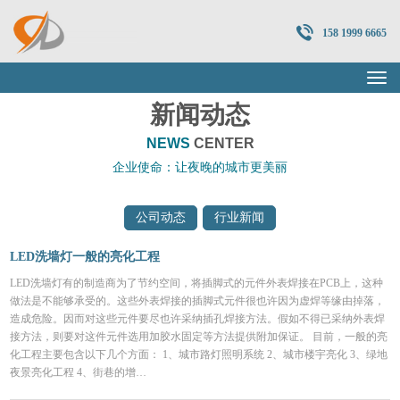
158 1999 6665
新闻动态
NEWS
CENTER
企业使命：让夜晚的城市更美丽
公司动态
行业新闻
LED洗墙灯一般的亮化工程
LED洗墙灯有的制造商为了节约空间，将插脚式的元件外表焊接在PCB上，这种
做法是不能够承受的。这些外表焊接的插脚式元件很也许因为虚焊等缘由掉落，
造成危险。因而对这些元件要尽也许采纳插孔焊接方法。假如不得已采纳外表焊
接方法，则要对这件元件选用加胶水固定等方法提供附加保证。 目前，一般的亮
化工程主要包含以下几个方面： 1、城市路灯照明系统 2、城市楼宇亮化 3、绿地
夜景亮化工程 4、街巷的增…