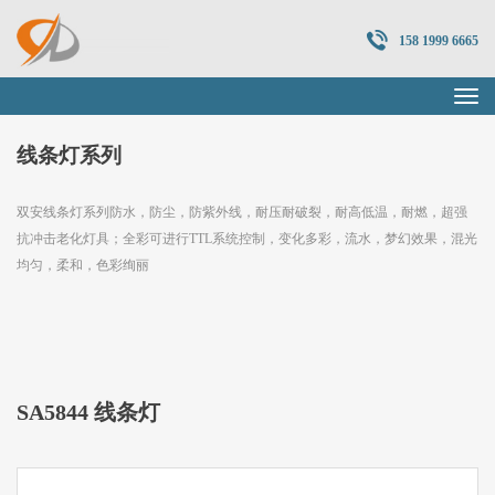
158 1999 6665
线条灯系列
双安线条灯系列防水，防尘，防紫外线，耐压耐破裂，耐高低温，耐燃，超强
抗冲击老化灯具；全彩可进行TTL系统控制，变化多彩，流水，梦幻效果，混光
均匀，柔和，色彩绚丽
SA5844 线条灯