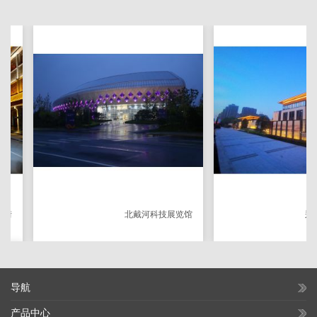
北戴河科技展览馆
郑州和
导航
产品中心